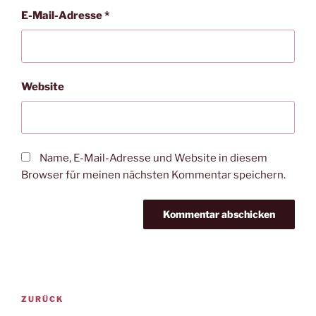
E-Mail-Adresse
*
Website
Name, E-Mail-Adresse und Website in diesem
Browser für meinen nächsten Kommentar speichern.
Beitragsnavigation
Vorheriger
ZURÜCK