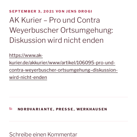
VERÖFFENTLICHT
SEPTEMBER 3, 2021
VON
JENS DROGI
AM
AK Kurier – Pro und Contra
Weyerbuscher Ortsumgehung:
Diskussion wird nicht enden
https://www.ak-
kurier.de/akkurier/www/artikel/106095-pro-und-
contra-weyerbuscher-ortsumgehung–diskussion-
wird-nicht-enden
KATEGORIEN
NORDVARIANTE
,
PRESSE
,
WERKHAUSEN
Schreibe einen Kommentar