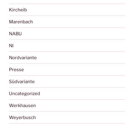
Kircheib
Marenbach
NABU
NI
Nordvariante
Presse
Südvariante
Uncategorized
Werkhausen
Weyerbusch