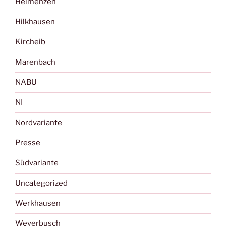
Helmenzen
Hilkhausen
Kircheib
Marenbach
NABU
NI
Nordvariante
Presse
Südvariante
Uncategorized
Werkhausen
Weyerbusch