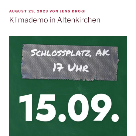
VERÖFFENTLICHT
AUGUST 29, 2023
VON
JENS DROGI
AM
Klimademo in Altenkirchen