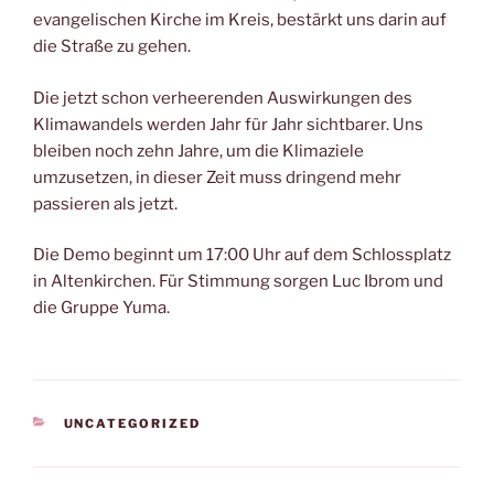
evangelischen Kirche im Kreis, bestärkt uns darin auf
die Straße zu gehen.
Die jetzt schon verheerenden Auswirkungen des
Klimawandels werden Jahr für Jahr sichtbarer. Uns
bleiben noch zehn Jahre, um die Klimaziele
umzusetzen, in dieser Zeit muss dringend mehr
passieren als jetzt.
Die Demo beginnt um 17:00 Uhr auf dem Schlossplatz
in Altenkirchen. Für Stimmung sorgen Luc Ibrom und
die Gruppe Yuma.
KATEGORIEN
UNCATEGORIZED