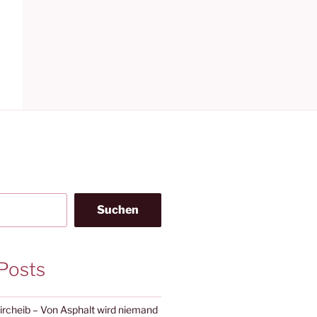
Suchen
Posts
Kircheib – Von Asphalt wird niemand