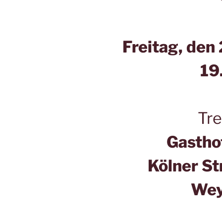
Freitag, den
19
Tre
Gastho
Kölner S
Wey