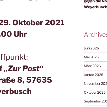
gegen die N
Weyerbusc
 29. Oktober 2021
.00 Uhr
Archive
Juni 2026
ffpunkt:
Mai 2026
März 2026
f
„Zur Post“
Januar 2026
traße 8, 57635
November 20
erbusch
Oktober 2025
September 20