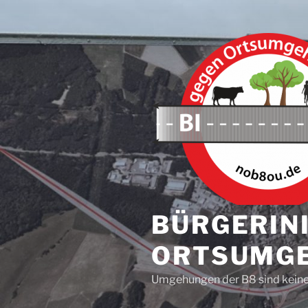
Zum
Inhalt
springen
BÜRGERINI
ORTSUMGE
Umgehungen der B8 sind keine