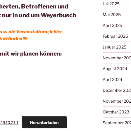
Juli 2025
cherten, Betroffenen und
t nur in und um Weyerbusch
Mai 2025
April 2025
uss die Veranstaltung leider
Februar 2025
ttfinden!!!!
Januar 2025
amit wir planen können:
November 20
August 2024
April 2024
Dezember 202
November 20
Oktober 2023
Herunterladen
September 20
29.10.21-1