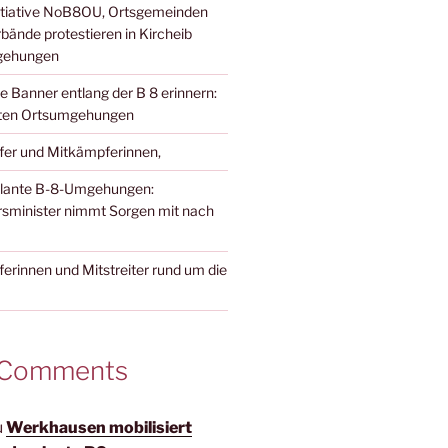
nitiative NoB8OU, Ortsgemeinden
ände protestieren in Kircheib
gehungen
e Banner entlang der B 8 erinnern:
nten Ortsumgehungen
fer und Mitkämpferinnen,
eplante B-8-Umgehungen:
sminister nimmt Sorgen mit nach
erinnen und Mitstreiter rund um die
 Comments
u
Werkhausen mobilisiert