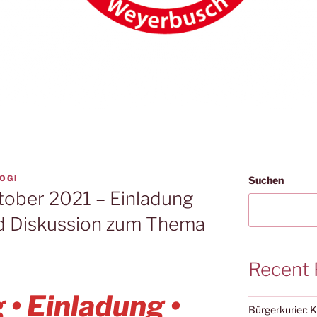
OGI
Suchen
ktober 2021 – Einladung
nd Diskussion zum Thema
Recent 
 • Einladung •
Bürgerkurier: 