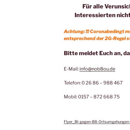
Für alle Verunsi
Interessierten nich
Achtung: !!! Coronabedingt m
entsprechend der 2G-Regel sta
Bitte meldet Euch an, d
E-Mail:
info@nob8ou.de
Telefon: 0 26 86 – 988 467
Mobil: 0157 – 872 668 75
Flyer_BI-gegen-B8-Ortsumgehungen-