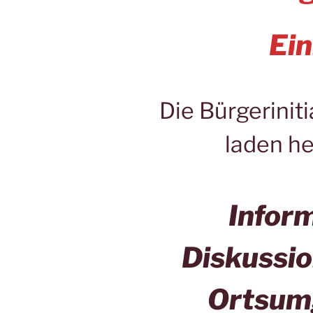
Ei
Die Bürgerini
laden her
Infor
Diskussi
Ortsum