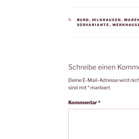
KATEGORIEN
BUND
,
HILKHAUSEN
,
MARE
SÜDVARIANTE
,
WERKHAUS
Schreibe einen Komm
Deine E-Mail-Adresse wird nicht
sind mit
*
markiert
Kommentar
*