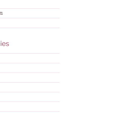
21
ies