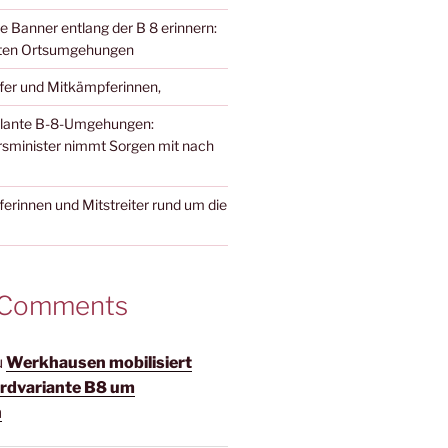
e Banner entlang der B 8 erinnern:
nten Ortsumgehungen
fer und Mitkämpferinnen,
eplante B-8-Umgehungen:
sminister nimmt Sorgen mit nach
erinnen und Mitstreiter rund um die
 Comments
u
Werkhausen mobilisiert
ordvariante B8 um
h