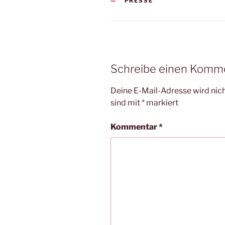
KATEGORIEN
PRESSE
Schreibe einen Komm
Deine E-Mail-Adresse wird nicht
sind mit
*
markiert
Kommentar
*