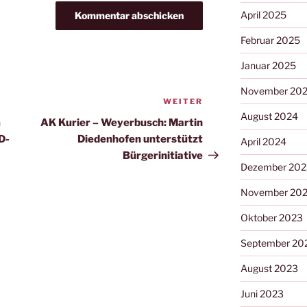
April 2025
Februar 2025
Januar 2025
November 20
WEITER
Nächster
August 2024
Beitrag
m
AK Kurier – Weyerbusch: Martin
D-
Diedenhofen unterstützt
April 2024
Bürgerinitiative
Dezember 202
November 20
Oktober 2023
September 20
August 2023
Juni 2023