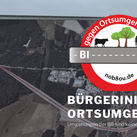
Zum
Inhalt
springen
BÜRGERINI
ORTSUMGE
Umgehungen der B8 sind keine