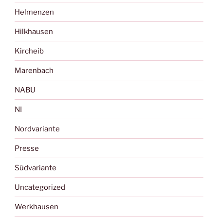
Helmenzen
Hilkhausen
Kircheib
Marenbach
NABU
NI
Nordvariante
Presse
Südvariante
Uncategorized
Werkhausen