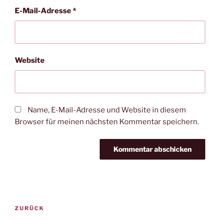
E-Mail-Adresse
*
Website
Name, E-Mail-Adresse und Website in diesem
Browser für meinen nächsten Kommentar speichern.
Beitragsnavigation
Vorheriger
ZURÜCK