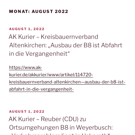
MONAT:
AUGUST 2022
VERÖFFENTLICHT
AUGUST 1, 2022
AM
AK Kurier – Kreisbauernverband
Altenkirchen: „Ausbau der B8 ist Abfahrt
in die Vergangenheit“
https://www.ak-
kurier.de/akkurier/www/artikel/114720-
kreisbauernverband-altenkirchen—ausbau-der-b8-ist-
abfahrt-in-die-vergangenheit-
VERÖFFENTLICHT
AUGUST 1, 2022
AM
AK Kurier – Reuber (CDU) zu
Ortsumgehungen B8 in Weyerbusch: